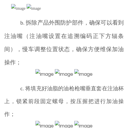
拆
除产品外围防护部件，确保可以看到
b.
注油嘴（注油嘴设置在追溯编码正下方辐条
间），慢车调整位置状态，确保方便维保加油
操作；
将填充好油脂的油枪枪嘴垂直套在注油杯
c
.
上，锁紧前段固定螺母，按压握把进行加油操
；
作